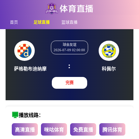
首页
足球直播
篮球直播
球会友谊
2026-07-09 02:00:00
:
萨格勒布迪纳摩
科佩
完赛
播放线路：
高清直播
咪咕体育
免费直播
腾讯体育