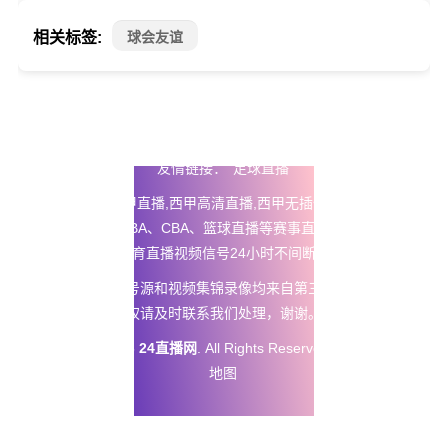
相关标签:
球会友谊
友情链接：
足球直播
24直播网
提供西甲直播,西甲高清直播,西甲无插件免费直播以及五
大联赛直播、NBA、CBA、篮球直播等赛事直播在线观看无插
件，体育直播视频信号24小时不间断更新。
本站所有直播信号源和视频集锦录像均来自第三方平台，如有侵
权请及时联系我们处理，谢谢。
Copyright © 2025
24直播网
. All Rights Reserved 版权所有
网站
地图