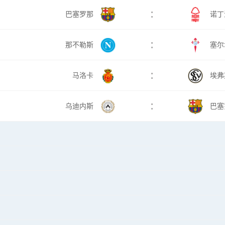
:
巴塞罗那
诺丁
:
那不勒斯
塞尔
:
马洛卡
埃弗
:
乌迪内斯
巴塞