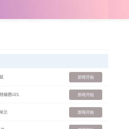
兹
即将开始
特福德U21
即将开始
米兰
即将开始