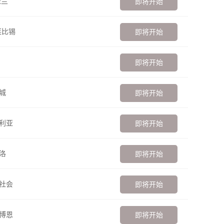
米兰
即将开始
莱比锡
即将开始
即将开始
城
即将开始
利亚
即将开始
洛
即将开始
社会
即将开始
博恩
即将开始