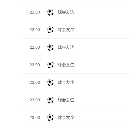
22:00
球会友谊
22:00
球会友谊
22:00
球会友谊
22:00
球会友谊
23:00
球会友谊
23:00
球会友谊
23:00
球会友谊