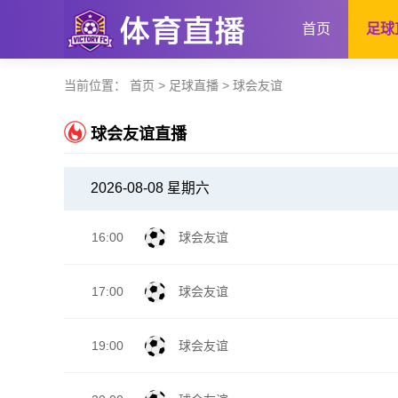
首页
足球
当前位置：
首页
>
足球直播
> 球会友谊
球会友谊直播
2026-08-08 星期六
16:00
球会友谊
17:00
球会友谊
19:00
球会友谊