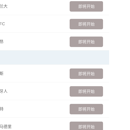
兰大
即将开始
FC
即将开始
昂
即将开始
斯
即将开始
牙人
即将开始
特
即将开始
马德里
即将开始