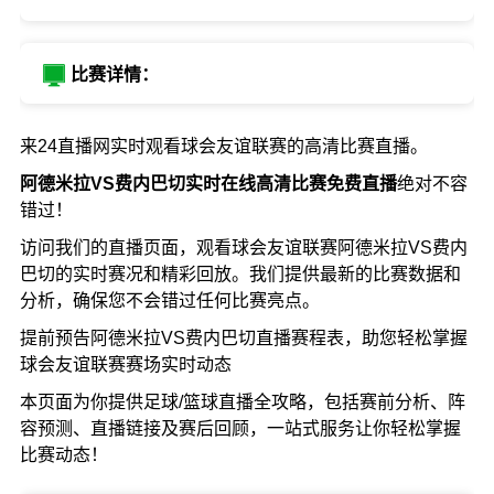
比赛详情：
来24直播网实时观看球会友谊联赛的高清比赛直播。
阿德米拉VS费内巴切实时在线高清比赛免费直播
绝对不容
错过！
访问我们的直播页面，观看球会友谊联赛阿德米拉VS费内
巴切的实时赛况和精彩回放。我们提供最新的比赛数据和
分析，确保您不会错过任何比赛亮点。
提前预告阿德米拉VS费内巴切直播赛程表，助您轻松掌握
球会友谊联赛赛场实时动态
本页面为你提供足球/篮球直播全攻略，包括赛前分析、阵
容预测、直播链接及赛后回顾，一站式服务让你轻松掌握
比赛动态！