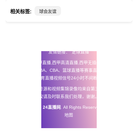
相关标签:
球会友谊
友情链接：
足球直播
24直播网
提供西甲直播,西甲高清直播,西甲无插件免费直播以及五
大联赛直播、NBA、CBA、篮球直播等赛事直播在线观看无插
件，体育直播视频信号24小时不间断更新。
本站所有直播信号源和视频集锦录像均来自第三方平台，如有侵
权请及时联系我们处理，谢谢。
Copyright © 2025
24直播网
. All Rights Reserved 版权所有
网站
地图