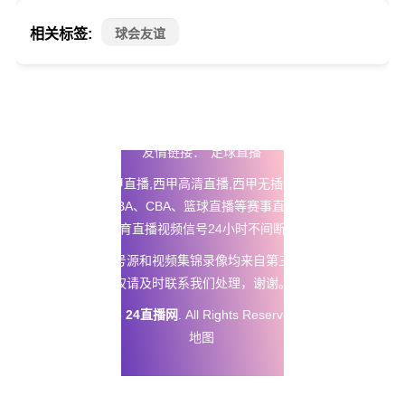
相关标签:
球会友谊
友情链接：
足球直播
24直播网
提供西甲直播,西甲高清直播,西甲无插件免费直播以及五
大联赛直播、NBA、CBA、篮球直播等赛事直播在线观看无插
件，体育直播视频信号24小时不间断更新。
本站所有直播信号源和视频集锦录像均来自第三方平台，如有侵
权请及时联系我们处理，谢谢。
Copyright © 2025
24直播网
. All Rights Reserved 版权所有
网站
地图