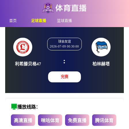
首页
足球直播
篮球直播
球会友谊
2026-07-09 00:30:00
:
利希滕贝格47
柏林赫
完赛
播放线路：
高清直播
咪咕体育
免费直播
腾讯体育