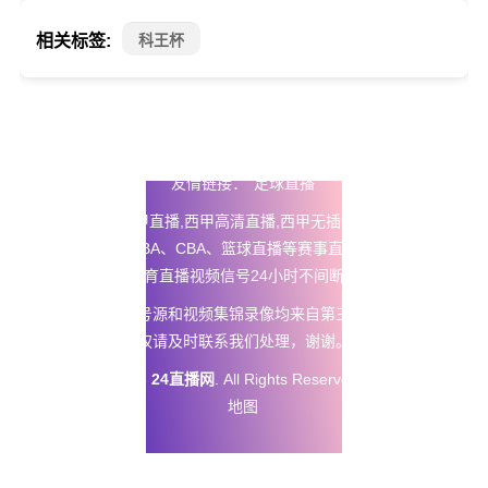
相关标签:
科王杯
友情链接：
足球直播
24直播网
提供西甲直播,西甲高清直播,西甲无插件免费直播以及五
大联赛直播、NBA、CBA、篮球直播等赛事直播在线观看无插
件，体育直播视频信号24小时不间断更新。
本站所有直播信号源和视频集锦录像均来自第三方平台，如有侵
权请及时联系我们处理，谢谢。
Copyright © 2025
24直播网
. All Rights Reserved 版权所有
网站
地图