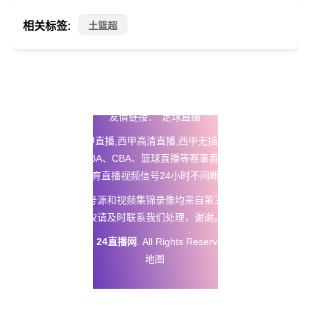
相关标签:
土篮超
友情链接：
足球直播
24直播网
提供西甲直播,西甲高清直播,西甲无插件免费直播以及五
大联赛直播、NBA、CBA、篮球直播等赛事直播在线观看无插
件，体育直播视频信号24小时不间断更新。
本站所有直播信号源和视频集锦录像均来自第三方平台，如有侵
权请及时联系我们处理，谢谢。
Copyright © 2025
24直播网
. All Rights Reserved 版权所有
网站
地图