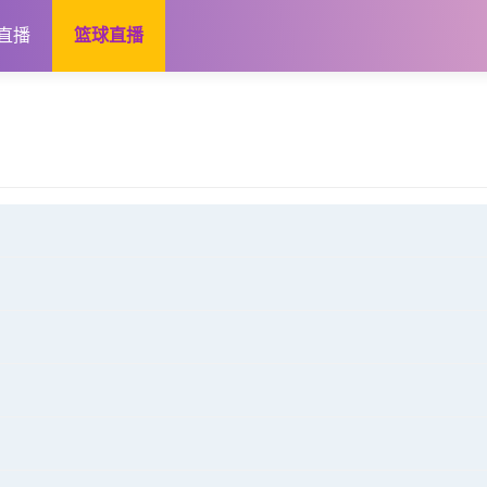
直播
篮球直播