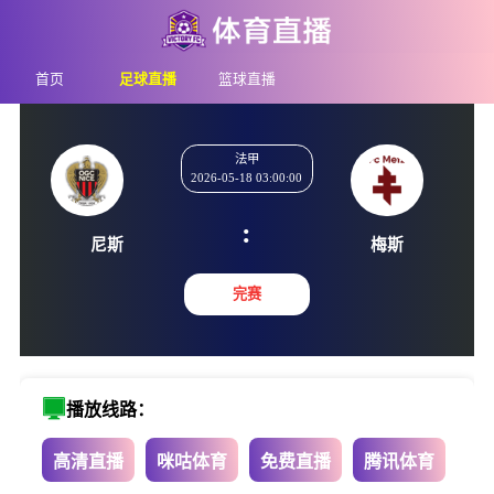
首页
足球直播
篮球直播
法甲
2026-05-18 03:00:00
:
尼斯
梅斯
完赛
播放线路：
高清直播
咪咕体育
免费直播
腾讯体育