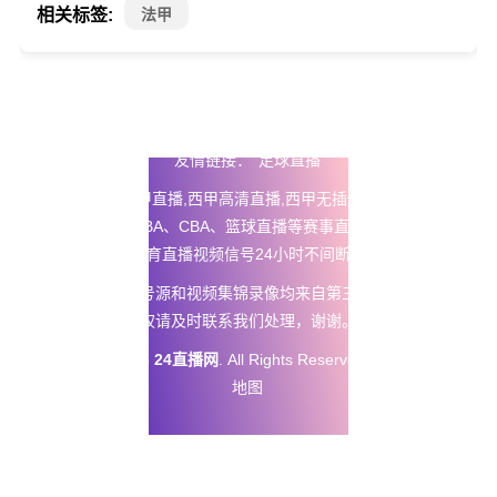
相关标签:
法甲
友情链接：
足球直播
24直播网
提供西甲直播,西甲高清直播,西甲无插件免费直播以及五
大联赛直播、NBA、CBA、篮球直播等赛事直播在线观看无插
件，体育直播视频信号24小时不间断更新。
本站所有直播信号源和视频集锦录像均来自第三方平台，如有侵
权请及时联系我们处理，谢谢。
Copyright © 2025
24直播网
. All Rights Reserved 版权所有
网站
地图