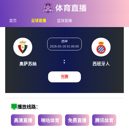
首页
足球直播
篮球直播
西甲
2026-05-18 01:00:00
:
奥萨苏纳
西班牙
完赛
播放线路：
高清直播
咪咕体育
免费直播
腾讯体育