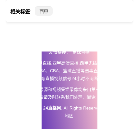
相关标签:
西甲
友情链接：
足球直播
24直播网
提供西甲直播,西甲高清直播,西甲无插件免费直播以及五
大联赛直播、NBA、CBA、篮球直播等赛事直播在线观看无插
件，体育直播视频信号24小时不间断更新。
本站所有直播信号源和视频集锦录像均来自第三方平台，如有侵
权请及时联系我们处理，谢谢。
Copyright © 2025
24直播网
. All Rights Reserved 版权所有
网站
地图