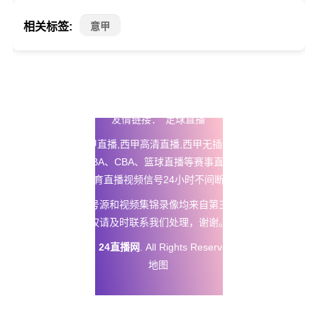
相关标签:
意甲
友情链接：
足球直播
24直播网
提供西甲直播,西甲高清直播,西甲无插件免费直播以及五
大联赛直播、NBA、CBA、篮球直播等赛事直播在线观看无插
件，体育直播视频信号24小时不间断更新。
本站所有直播信号源和视频集锦录像均来自第三方平台，如有侵
权请及时联系我们处理，谢谢。
Copyright © 2025
24直播网
. All Rights Reserved 版权所有
网站
地图