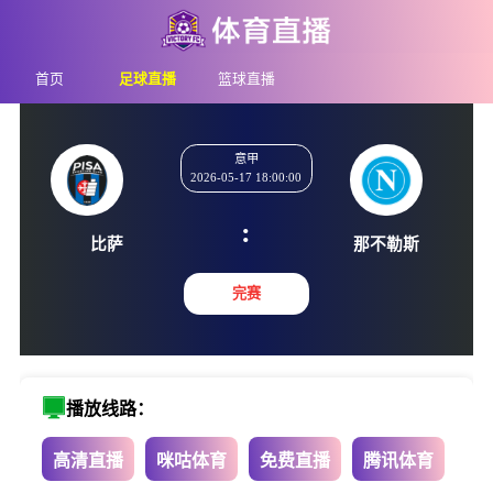
首页
足球直播
篮球直播
意甲
2026-05-17 18:00:00
:
比萨
那不勒
完赛
播放线路：
高清直播
咪咕体育
免费直播
腾讯体育