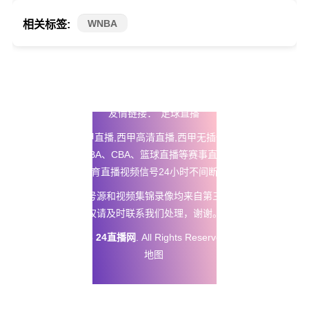
WNBA
相关标签:
友情链接：
足球直播
24直播网
提供西甲直播,西甲高清直播,西甲无插件免费直播以及五
大联赛直播、NBA、CBA、篮球直播等赛事直播在线观看无插
件，体育直播视频信号24小时不间断更新。
本站所有直播信号源和视频集锦录像均来自第三方平台，如有侵
权请及时联系我们处理，谢谢。
Copyright © 2025
24直播网
. All Rights Reserved 版权所有
网站
地图