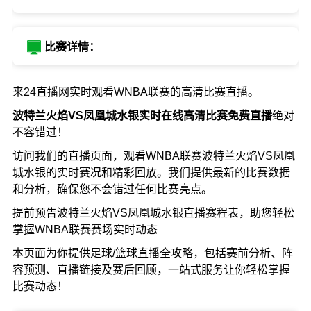
比赛详情：
来24直播网实时观看WNBA联赛的高清比赛直播。
波特兰火焰VS凤凰城水银实时在线高清比赛免费直播
绝对
不容错过！
访问我们的直播页面，观看WNBA联赛波特兰火焰VS凤凰
城水银的实时赛况和精彩回放。我们提供最新的比赛数据
和分析，确保您不会错过任何比赛亮点。
提前预告波特兰火焰VS凤凰城水银直播赛程表，助您轻松
掌握WNBA联赛赛场实时动态
本页面为你提供足球/篮球直播全攻略，包括赛前分析、阵
容预测、直播链接及赛后回顾，一站式服务让你轻松掌握
比赛动态！