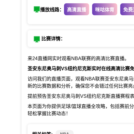
播放线路：
高清直播
咪咕体育
免费
比赛详情：
来24直播网实时观看NBA联赛的高清比赛直播。
圣安东尼奥马刺VS纽约尼克斯实时在线高清比赛
访问我们的直播页面，观看NBA联赛圣安东尼奥
新的比赛数据和分析，确保您不会错过任何比赛亮
提前预告圣安东尼奥马刺VS纽约尼克斯直播赛程表
本页面为你提供足球/篮球直播全攻略，包括赛前
轻松掌握比赛动态！
NBA