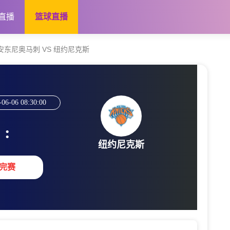
直播
篮球直播
0】 圣安东尼奥马刺 VS 纽约尼克斯
-06-06 08:30:00
:
纽约尼克斯
完赛