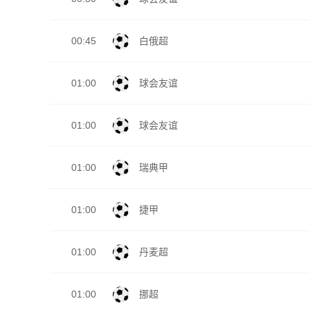
00:45
白俄超
01:00
球会友谊
01:00
球会友谊
01:00
瑞典甲
01:00
捷甲
01:00
丹麦超
01:00
挪超