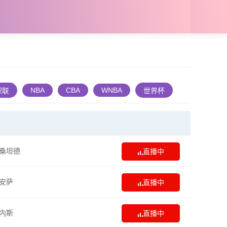
NBA
CBA
WNBA
职联
世界杯
桑坦德
直播中
安萨
直播中
内斯
直播中