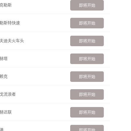
克勒斯
即将开始
勒斯特快速
即将开始
夫迪夫火车头
即将开始
赫塔
即将开始
赖克
即将开始
戈流浪者
即将开始
赫达联
即将开始
港
即将开始