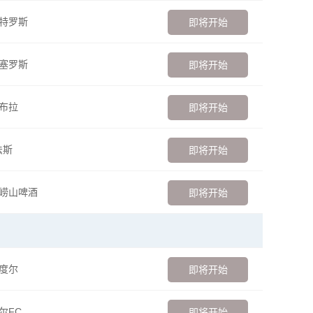
特罗斯
即将开始
塞罗斯
即将开始
布拉
即将开始
法斯
即将开始
崂山啤酒
即将开始
度尔
即将开始
尔FC
即将开始