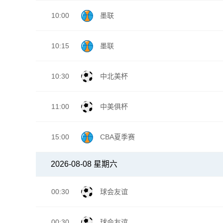
10:00
墨联
10:15
墨联
10:30
中北美杯
11:00
中美俱杯
15:00
CBA夏季赛
2026-08-08 星期六
00:30
球会友谊
00:30
球会友谊