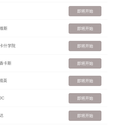
即将开始
维斯
即将开始
卡什学院
即将开始
香卡斯
即将开始
V精英
即将开始
JC
即将开始
达
即将开始