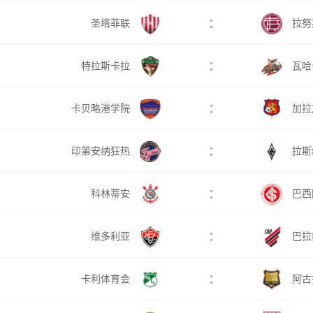
:
圣塔菲联
拉努
:
特拉斯卡拉
瓦哈
:
卡贝略港学院
加拉
:
印第安纳狂热
拉斯
:
科林蒂安
巴西
:
维多利亚
巴拉
:
卡利体育会
阿古