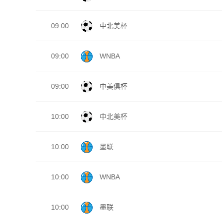
09:00
中北美杯
09:00
WNBA
09:00
中美俱杯
10:00
中北美杯
10:00
墨联
10:00
WNBA
10:00
墨联