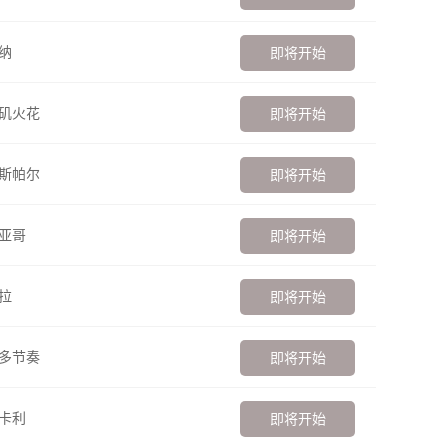
纳
即将开始
矶火花
即将开始
斯帕尔
即将开始
亚哥
即将开始
拉
即将开始
多节奏
即将开始
卡利
即将开始