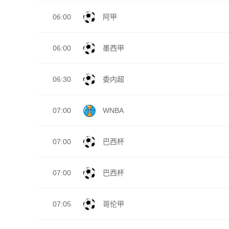
06:00
阿甲
06:00
墨西甲
06:30
委内超
07:00
WNBA
07:00
巴西杯
07:00
巴西杯
07:05
哥伦甲