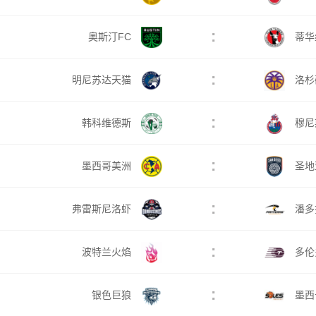
:
奥斯汀FC
蒂华
:
明尼苏达天猫
洛杉
:
韩科维德斯
穆尼
:
墨西哥美洲
圣地
:
弗雷斯尼洛虾
潘多
:
波特兰火焰
多伦
:
银色巨狼
墨西